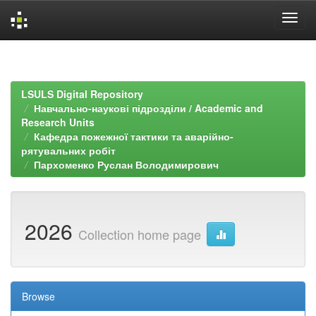
Skip
navigation
LSULS Digital Repository
Навчально-наукові підрозділи / Academic and
Research Units
Кафедра пожежної тактики та аварійно-
рятувальних робіт
Пархоменко Руслан Володимирович
2026
Collection home page
Browse