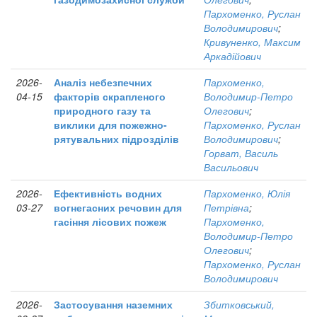
Пархоменко, Руслан
Володимирович
;
Кривуненко, Максим
Аркадійович
2026-
Аналіз небезпечних
Пархоменко,
04-15
факторів скрапленого
Володимир-Петро
природного газу та
Олегович
;
виклики для пожежно-
Пархоменко, Руслан
рятувальних підрозділів
Володимирович
;
Горват, Василь
Васильович
2026-
Ефективність водних
Пархоменко, Юлія
03-27
вогнегасних речовин для
Петрівна
;
гасіння лісових пожеж
Пархоменко,
Володимир-Петро
Олегович
;
Пархоменко, Руслан
Володимирович
2026-
Застосування наземних
Збитковський,