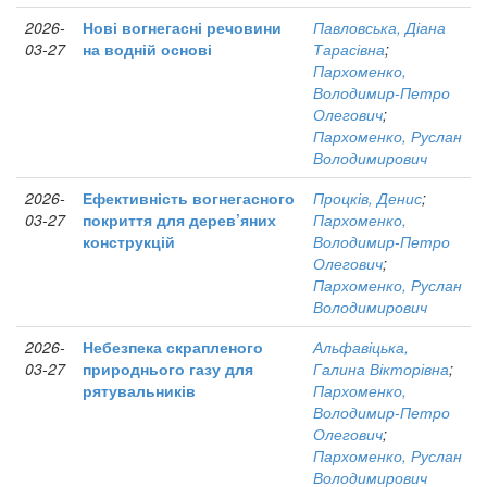
2026-
Нові вогнегасні речовини
Павловська, Діана
03-27
на водній основі
Тарасівна
;
Пархоменко,
Володимир-Петро
Олегович
;
Пархоменко, Руслан
Володимирович
2026-
Ефективність вогнегасного
Процків, Денис
;
03-27
покриття для дерев’яних
Пархоменко,
конструкцій
Володимир-Петро
Олегович
;
Пархоменко, Руслан
Володимирович
2026-
Небезпека скрапленого
Альфавіцька,
03-27
природнього газу для
Галина Вікторівна
;
рятувальників
Пархоменко,
Володимир-Петро
Олегович
;
Пархоменко, Руслан
Володимирович