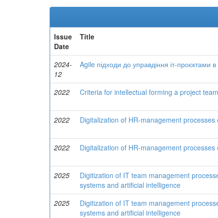
Issue
Title
Date
2024-
Agile підходи до управдіння іт-проєктами в 
12
2022
Criteria for intellectual forming a project te
2022
Digitalization of HR-management processes of 
2022
Digitalization of HR-management processes of 
2025
Digitization of IT team management processe
systems and artificial intelligence
2025
Digitization of IT team management processe
systems and artificial intelligence