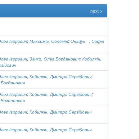
next >
Олег Ігорович
;
Максимів, Соломія
;
Оніщук , Софія
Олег Ігорович
;
Зачко, Олег Богданович
;
Кобилкін,
гійович
Олег Ігорович
;
Кобилкін, Дмитро Сергійович
;
 Богданович
Олег Ігорович
;
Кобилкін, Дмитро Сергійович
;
 Богданович
Олег Ігорович
;
Кобилкін, Дмитро Сергійович
Олег Ігорович
;
Кобилкін, Дмитро Сергійович