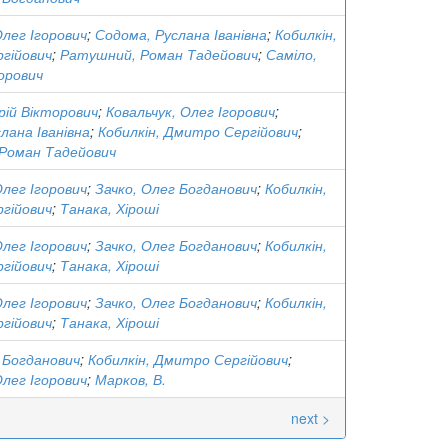
Олег Ігорович
;
Содома, Руслана Іванівна
;
Кобилкін,
гійович
;
Ратушний, Роман Тадейович
;
Саміло,
орович
рій Вікторович
;
Ковальчук, Олег Ігорович
;
лана Іванівна
;
Кобилкін, Дмитро Сергійович
;
Роман Тадейович
Олег Ігорович
;
Зачко, Олег Богданович
;
Кобилкін,
гійович
;
Танака, Хіроші
Олег Ігорович
;
Зачко, Олег Богданович
;
Кобилкін,
гійович
;
Танака, Хіроші
Олег Ігорович
;
Зачко, Олег Богданович
;
Кобилкін,
гійович
;
Танака, Хіроші
 Богданович
;
Кобилкін, Дмитро Сергійович
;
Олег Ігорович
;
Марков, В.
next >