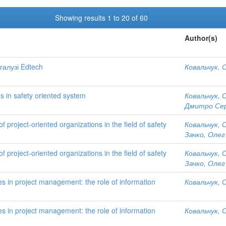
Showing results 1 to 20 of 60
Author(s)
галузі Edtech
Ковальчук, 
ams in safety oriented system
Ковальчук, 
Дмитро Сер
project-oriented organizations in the field of safety
Ковальчук, 
Зачко, Олег
project-oriented organizations in the field of safety
Ковальчук, 
Зачко, Олег
s in project management: the role of information
Ковальчук, 
s in project management: the role of information
Ковальчук, 