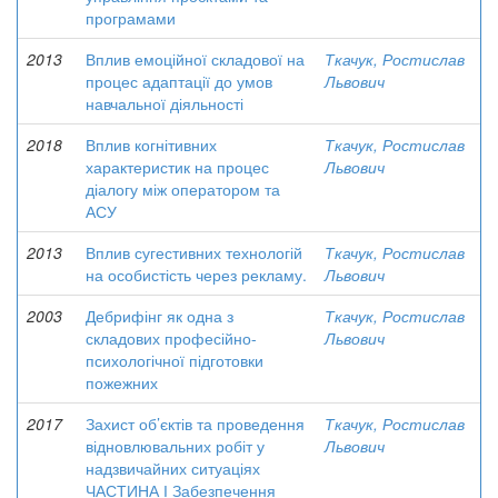
програмами
2013
Вплив емоційної складової на
Ткачук, Ростислав
процес адаптації до умов
Львович
навчальної діяльності
2018
Вплив когнітивних
Ткачук, Ростислав
характеристик на процес
Львович
діалогу між оператором та
АСУ
2013
Вплив сугестивних технологій
Ткачук, Ростислав
на особистість через рекламу.
Львович
2003
Дебрифінг як одна з
Ткачук, Ростислав
складових професійно-
Львович
психологічної підготовки
пожежних
2017
Захист об’єктів та проведення
Ткачук, Ростислав
відновлювальних робіт у
Львович
надзвичайних ситуаціях
ЧАСТИНА І Забезпечення