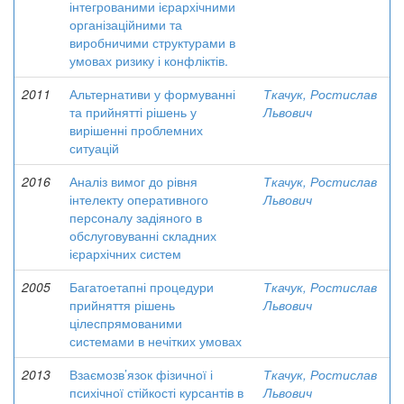
інтегрованими ієрархічними
організаційними та
виробничими структурами в
умовах ризику і конфліктів.
2011
Альтернативи у формуванні
Ткачук, Ростислав
та прийнятті рішень у
Львович
вирішенні проблемних
ситуацій
2016
Аналіз вимог до рівня
Ткачук, Ростислав
інтелекту оперативного
Львович
персоналу задіяного в
обслуговуванні складних
ієрархічних систем
2005
Багатоетапні процедури
Ткачук, Ростислав
прийняття рішень
Львович
цілеспрямованими
системами в нечітких умовах
2013
Взаємозв’язок фізичної і
Ткачук, Ростислав
психічної стійкості курсантів в
Львович