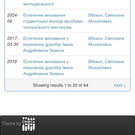
життєдіяльності
2024-
Естетичне виховання
Вдович, Світлана
06
студентської молоді засобами
Михайлівна
театрального мистецтва
2017-
Естетичне виховання у
Вдович, Світлана
03-30
науковому доробку Івана
Михайлівна
Андрійовича Зязюна
2018
Естетичне виховання у
Вдович, Світлана
науковому доробку Івана
Михайлівна
Андрійовича Зязюна
Showing results 1 to 20 of 64
next >
Theme by