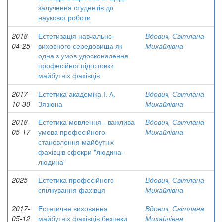
залучення студентів до
наукової роботи
2018-
Естетизація навчально-
Вдович, Світлана
04-25
виховного середовища як
Михайлівна
одна з умов удосконалення
професійної підготовки
майбутніх фахівців
2017-
Естетика академіка І. А.
Вдович, Світлана
10-30
Зязюна
Михайлівна
2018-
Естетика мовлення - важлива
Вдович, Світлана
05-17
умова професійного
Михайлівна
становлення майбутніх
фахівців сфекри "людина-
людина"
2025
Естетика професійного
Вдович, Світлана
спілкування фахівця
Михайлівна
2017-
Естетичне виховання
Вдович, Світлана
05-12
майбутніх фахівців безпеки
Михайлівна