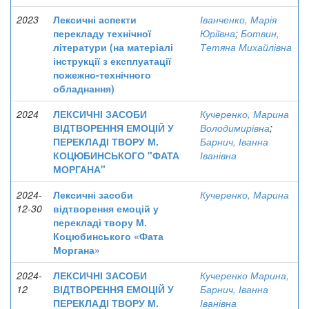
2023
Лексичні аспекти
Іванченко, Марія
перекладу технічної
Юріївна
;
Ботвин,
літератури (на матеріалі
Тетяна Михайлівна
інструкції з експлуатації
пожежно-технічного
обладнання)
2024
ЛЕКСИЧНІ ЗАСОБИ
Кучеренко, Марина
ВІДТВОРЕННЯ ЕМОЦІЙ У
Володимирівна
;
ПЕРЕКЛАДІ ТВОРУ М.
Барнич, Іванна
КОЦЮБИНСЬКОГО "ФАТА
Іванівна
МОРГАНА"
2024-
Лексичні засоби
Кучеренко, Марина
12-30
відтворення емоцій у
перекладі твору М.
Коцюбинського «Фата
Моргана»
2024-
ЛЕКСИЧНІ ЗАСОБИ
Кучеренко Марина,
12
ВІДТВОРЕННЯ ЕМОЦІЙ У
Барнич, Іванна
ПЕРЕКЛАДІ ТВОРУ М.
Іванівна