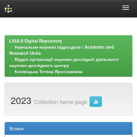
Skip
navigation
LSULS Digital Repository
Навчально-наукові підрозділи / Academic and
Research Units
Відділ організації науково-дослідної діяльності
науково-дослідного центру
Конівіцька Тетяна Ярославівна
2023
Collection home page
Browse