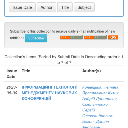
Subscribe to this collection to receive daily e-mail notification of new
additions
Collection's Items (Sorted by Submit Date in Descending order): 1
to 7 of 7
Issue
Title
Author(s)
Date
2023-
ІНФОРМАЦІЙНІ ТЕХНОЛОГІЇ
Конівіцька, Тетяна
08-30
МЕНЕДЖМЕНТУ НАУКОВИХ
Ярославівна
;
Кузик,
КОНФЕРЕНЦІЙ
Андрій Данилович
;
Ємельяненко,
Сергій
Олександрович
;
Беген, Даниїл
Андрійович